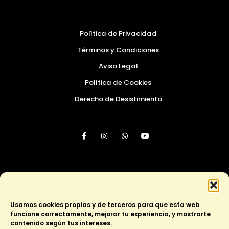
Política de Privacidad
Términos y Condiciones
Aviso Legal
Política de Cookies
Derecho de Desistimiento
¡Únete al club!
Usamos cookies propias y de terceros para que esta web
funcione correctamente, mejorar tu experiencia, y mostrarte
Membresía apasionadas
contenido según tus intereses.