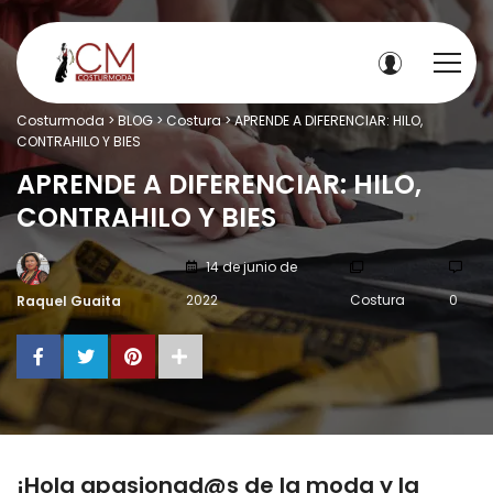
Costurmoda
>
BLOG
>
Costura
>
APRENDE A DIFERENCIAR: HILO,
CONTRAHILO Y BIES
APRENDE A DIFERENCIAR: HILO,
CONTRAHILO Y BIES
14 de junio de
2022
Costura
0
Raquel Guaita
¡Hola apasionad@s de la moda y la