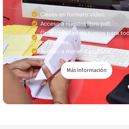
Clases en formato vídeo.
Acceso a nuestro libro pdf.
Gran variedad de cursos para to
los perfiles.
Acceso a material gratuito.
Más información