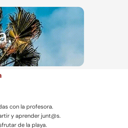
a
as con la profesora.
tir y aprender junt@s.
frutar de la playa.