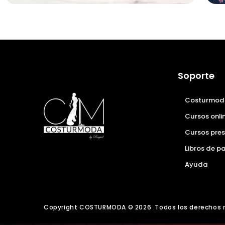
Soporte
Costurmod
Cursos onli
Cursos pres
Libros de p
Ayuda
Copyright COSTURMODA © 2026 .Todos los derechos r