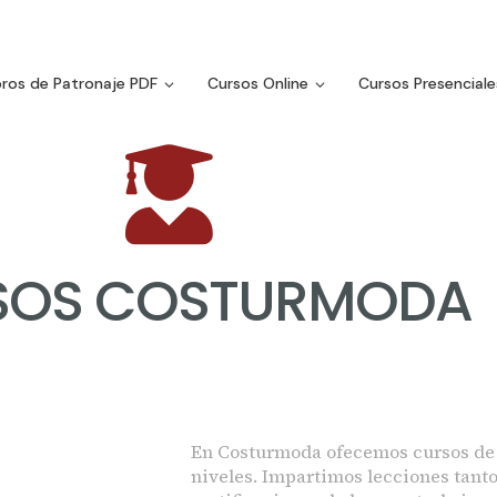
bros de Patronaje PDF
Cursos Online
Cursos Presenciale
SOS COSTURMODA
En Costurmoda ofecemos cursos de p
niveles. Impartimos lecciones tant