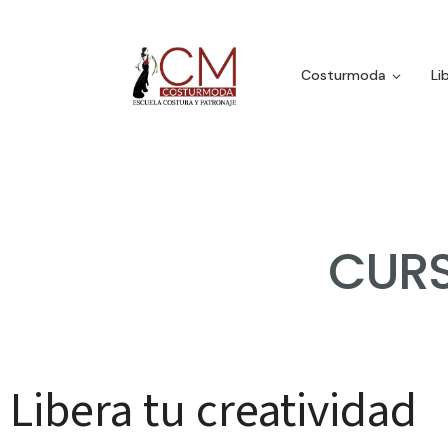
Costurmoda
Li
CUR
Libera tu creatividad