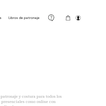
s
Libros de patronaje
atronaje y costura para todos los
o presenciales como online con