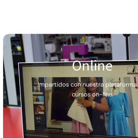
Online
Impartidos con nuestra plataform
cursos on-line.