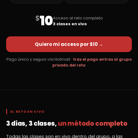
10
$
Acceso al reto completo
3 clases en vivo
Quiero mi acceso por $10 →
Pago único y seguro vía Hotmart ·
tras el pago entras al grupo
privado del reto
EL RETO EN VIVO
3 días, 3 clases,
un método completo
Todas las clases son en vivo dentro del grupo, a las