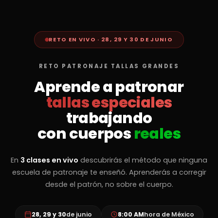
RETO EN VIVO · 28, 29 Y 30 DE JUNIO
RETO PATRONAJE TALLAS GRANDES
Aprende a patronar
tallas especiales
trabajando
con cuerpos
reales
En
3 clases en vivo
descubrirás el método que ninguna
escuela de patronaje te enseñó. Aprenderás a corregir
desde el patrón, no sobre el cuerpo.
28, 29 y 30
de junio
8:00 AM
hora de México