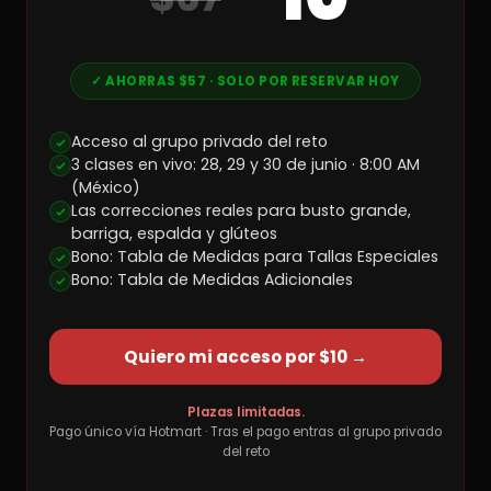
✓ AHORRAS $57 · SOLO POR RESERVAR HOY
Acceso al grupo privado del reto
3 clases en vivo: 28, 29 y 30 de junio · 8:00 AM
(México)
Las correcciones reales para busto grande,
barriga, espalda y glúteos
Bono: Tabla de Medidas para Tallas Especiales
Bono: Tabla de Medidas Adicionales
Quiero mi acceso por $10 →
Plazas limitadas.
Pago único vía Hotmart · Tras el pago entras al grupo privado
del reto