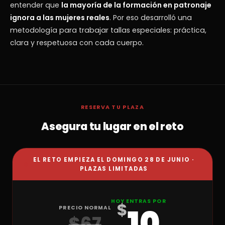
entender que
la mayoría de la formación en patronaje
ignora a las mujeres reales
. Por eso desarrolló una
metodología para trabajar tallas especiales: práctica,
clara y respetuosa con cada cuerpo.
RESERVA TU PLAZA
Asegura tu lugar en el reto
EL RETO EMPIEZA EL DOMINGO 28 DE JUNIO ·
PLAZAS LIMITADAS
HOY ENTRAS POR
$
10
PRECIO NORMAL
$67