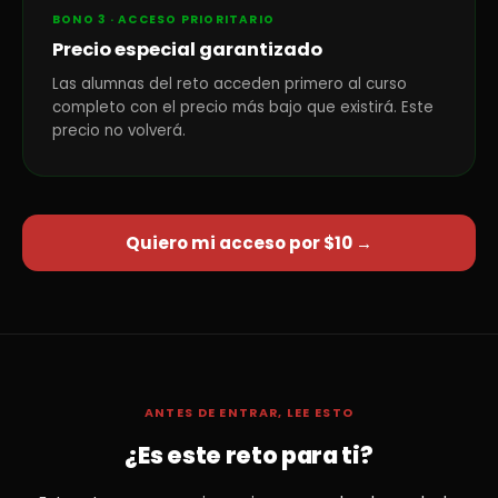
BONO 3 · ACCESO PRIORITARIO
Precio especial garantizado
Las alumnas del reto acceden primero al curso
completo con el precio más bajo que existirá. Este
precio no volverá.
Quiero mi acceso por $10 →
ANTES DE ENTRAR, LEE ESTO
¿Es este reto para ti?